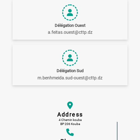
Délégation Ouest
a.feitas.ouest@cttp.dz
Délégation Sud
m.benhmeida.sud-ouest@cttp.dz
Address
4 Chemin kouba
BP 206 Kouba