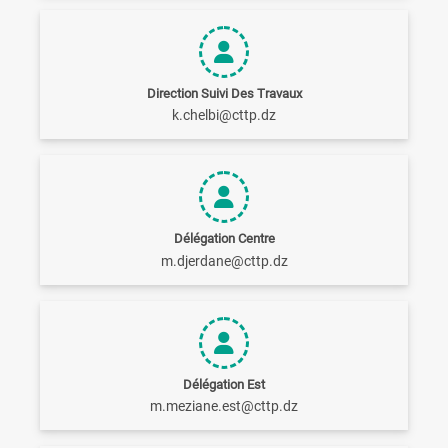
Direction Suivi Des Travaux
k.chelbi@cttp.dz
Délégation Centre
m.djerdane@cttp.dz
Délégation Est
m.meziane.est@cttp.dz